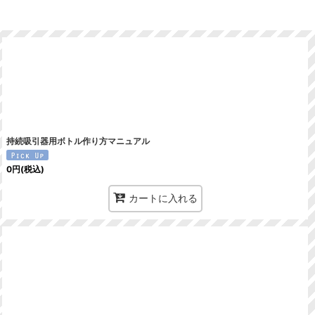
持続吸引器用ボトル作り方マニュアル
0
円
(税込)
カートに入れる