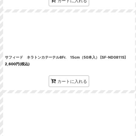
カートに入れる
サフィード ネラトンカテーテル8Fr. 15cm（50本入）
[
SF-ND0811S
]
2,600
円
(税込)
カートに入れる