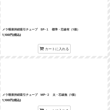
メラ唾液持続吸引チューブ SP-１ 標準・芯線有（1個）
1,100
円
(税込)
カートに入れる
メラ唾液持続吸引チューブ MP-２ 太・芯線無（1個）
1,100
円
(税込)