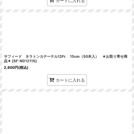
カートに入れる
サフィード ネラトンカテーテル12Fr. 15cm（50本入） ★お取り寄せ商
品★
[
SF-ND1211S
]
2,600
円
(税込)
カートに入れる