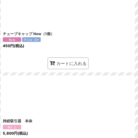
チューブキャップ New（1個）
450
円
(税込)
カートに入れる
持続吸引器 本体
5,800
円
(税込)