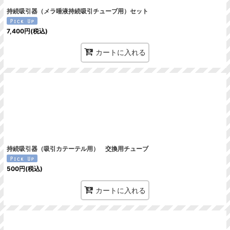
持続吸引器（メラ唾液持続吸引チューブ用）セット
7,400
円
(税込)
カートに入れる
持続吸引器（吸引カテーテル用） 交換用チューブ
500
円
(税込)
カートに入れる