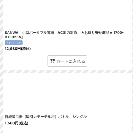
SANWA 小型ポータブル電源 AC出力対応 ★お取り寄せ商品★
[
700-
BTL025N
]
12,980
円
(税込)
カートに入れる
持続吸引器（吸引カテーテル用）ボトル シングル
1,500
円
(税込)