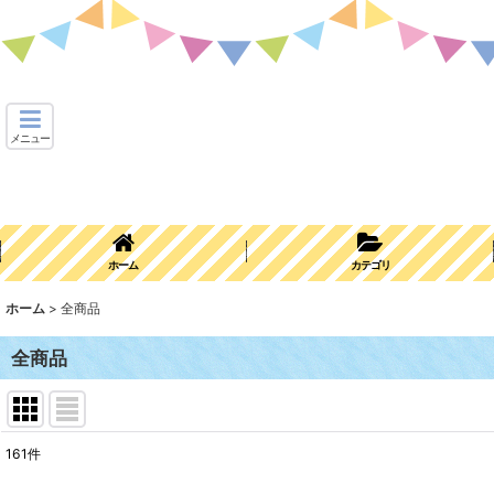
メニュー
ホーム
カテゴリ
ホーム
>
全商品
全商品
161
件
表示数
: