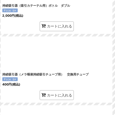
持続吸引器（吸引カテーテル用）ボトル ダブル
2,000
円
(税込)
カートに入れる
持続吸引器（メラ唾液持続吸引チューブ用） 交換用チューブ
400
円
(税込)
カートに入れる