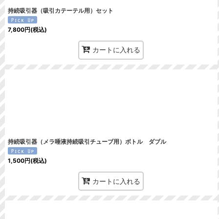
持続吸引器（吸引カテーテル用）セット
7,800
円
(税込)
カートに入れる
持続吸引器（メラ唾液持続吸引チューブ用）ボトル ダブル
1,500
円
(税込)
カートに入れる