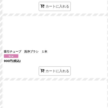
カートに入れる
吸引チューブ 洗浄ブラシ １本
900
円
(税込)
カートに入れる