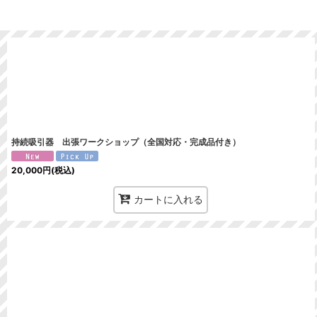
並び順
:
持続吸引器 出張ワークショップ（全国対応・完成品付き）
20,000
円
(税込)
カートに入れる