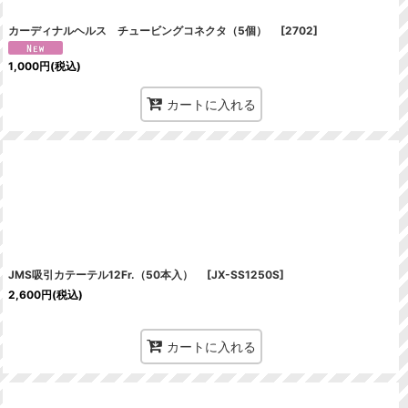
カーディナルヘルス チュービングコネクタ（5個）
[
2702
]
1,000
円
(税込)
カートに入れる
JMS吸引カテーテル12Fr.（50本入）
[
JX-SS1250S
]
2,600
円
(税込)
カートに入れる