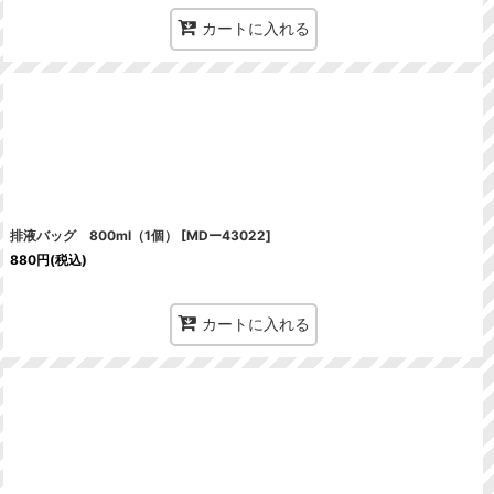
カートに入れる
排液バッグ 800ml（1個）
[
MDー43022
]
880
円
(税込)
カートに入れる