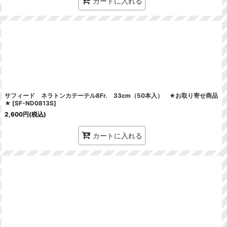
カートに入れる
サフィード ネラトンカテーテル8Fr. 33cm（50本入） ★お取り寄せ商品
★
[
SF-ND0813S
]
2,600
円
(税込)
カートに入れる