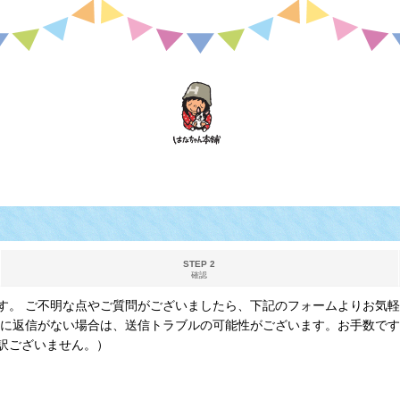
STEP 2
確認
す。 ご不明な点やご質問がございましたら、下記のフォームよりお気軽
内に返信がない場合は、送信トラブルの可能性がございます。お手数です
訳ございません。）