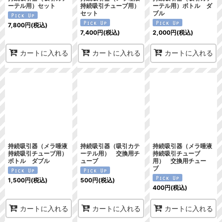
ーテル用）セット
持続吸引チューブ用）
ーテル用）ボトル ダ
セット
ブル
7,800
円
(税込)
7,400
円
(税込)
2,000
円
(税込)
カートに入れる
カートに入れる
カートに入れる
持続吸引器（メラ唾液
持続吸引器（吸引カテ
持続吸引器（メラ唾液
持続吸引チューブ用）
ーテル用） 交換用チ
持続吸引チューブ
ボトル ダブル
ューブ
用） 交換用チュー
ブ
1,500
円
(税込)
500
円
(税込)
400
円
(税込)
カートに入れる
カートに入れる
カートに入れる