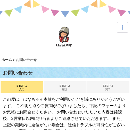
ホーム
>
お問い合わせ
お問い合わせ
STEP 1
STEP 2
STEP 3
入力
確認
完了
この度は、はなちゃん本舗をご利用いただき誠にありがとうござい
ます。 ご不明な点やご質問がございましたら、下記のフォームより
お気軽にお問合せください。 お問い合わせいただいた内容は確認
後、3営業日以内に担当者よりご連絡させていただきます。 また、
上記の期間内に返信がない場合は、送信トラブルの可能性がござい