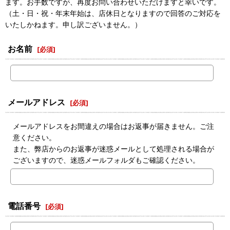
ます。お手数ですが、再度お問い合わせいただけますと幸いです。
（土・日・祝・年末年始は、店休日となりますので回答のご対応を
いたしかねます。申し訳ございません。）
お名前
[
必須
]
メールアドレス
[
必須
]
メールアドレスをお間違えの場合はお返事が届きません。ご注
意ください。
また、弊店からのお返事が迷惑メールとして処理される場合が
ございますので、迷惑メールフォルダもご確認ください。
電話番号
[
必須
]