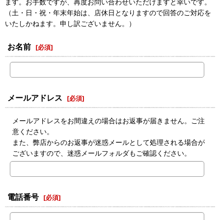
ます。お手数ですが、再度お問い合わせいただけますと幸いです。
（土・日・祝・年末年始は、店休日となりますので回答のご対応を
いたしかねます。申し訳ございません。）
お名前
[
必須
]
メールアドレス
[
必須
]
メールアドレスをお間違えの場合はお返事が届きません。ご注
意ください。
また、弊店からのお返事が迷惑メールとして処理される場合が
ございますので、迷惑メールフォルダもご確認ください。
電話番号
[
必須
]