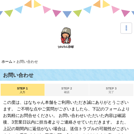
ホーム
>
お問い合わせ
お問い合わせ
STEP 1
STEP 2
STEP 3
入力
確認
完了
この度は、はなちゃん本舗をご利用いただき誠にありがとうござい
ます。 ご不明な点やご質問がございましたら、下記のフォームより
お気軽にお問合せください。 お問い合わせいただいた内容は確認
後、3営業日以内に担当者よりご連絡させていただきます。 また、
上記の期間内に返信がない場合は、送信トラブルの可能性がござい