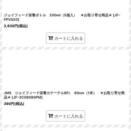
ジェイフィード栄養ボトル 200ml（5個入） ★お取り寄せ商品★
[
JF-
FPV020
]
3,630
円
(税込)
カートに入れる
JMS ジェイフィード栄養カテーテル8Fr. 80cm（1本） ★お取り寄せ商
品★
[
JF-3C08080PM
]
390
円
(税込)
カートに入れる