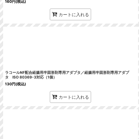
160
円
(税込)
カートに入れる
ラコールNF配合経腸用半固形剤専用アダプタ／経腸用半固形剤専用アダプ
タ ISO 80369-3対応（1個）
130
円
(税込)
カートに入れる