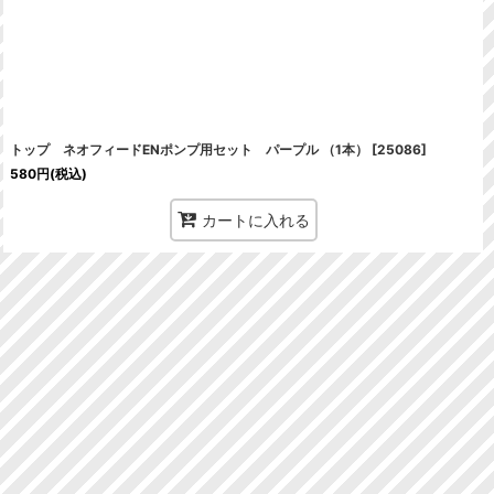
トップ ネオフィードENポンプ用セット パープル （1本）
[
25086
]
580
円
(税込)
カートに入れる