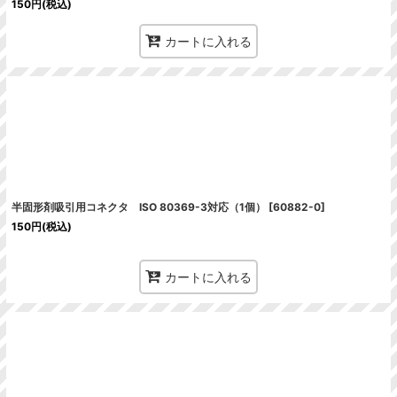
150
円
(税込)
カートに入れる
半固形剤吸引用コネクタ ISO 80369-3対応（1個）
[
60882-0
]
150
円
(税込)
カートに入れる