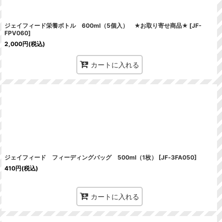
ジェイフィード栄養ボトル 600ml（5個入） ★お取り寄せ商品★
[
JF-
FPV060
]
2,000
円
(税込)
カートに入れる
ジェイフィード フィーディングバッグ 500ml（1枚）
[
JF‐3FA050
]
410
円
(税込)
カートに入れる