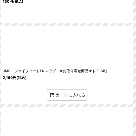
130
円
(税込)
JMS ジェイフィードENスワブ ★お取り寄せ商品★
[
JF-SB
]
2,160
円
(税込)
カートに入れる