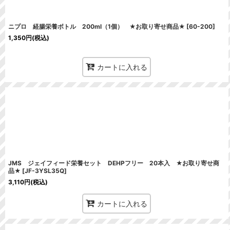
ニプロ 経腸栄養ボトル 200ml（1個） ★お取り寄せ商品★
[
60-200
]
1,350
円
(税込)
カートに入れる
JMS ジェイフィード栄養セット DEHPフリー 20本入 ★お取り寄せ商
品★
[
JF-3YSL35Q
]
3,110
円
(税込)
カートに入れる