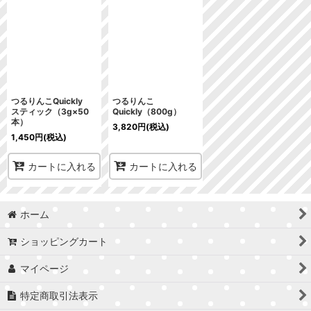
並び順
:
絞り込む
つるりんこQuickly
つるりんこ
スティック（3g×50
Quickly（800g）
本）
3,820
円
(税込)
1,450
円
(税込)
カートに入れる
カートに入れる
ホーム
ショッピングカート
マイページ
特定商取引法表示