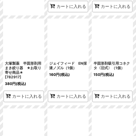
カートに入れる
カートに入れる
大塚製薬 半固形剤用
ジェイフィード EN採
半固形剤吸引用コネク
まき絞り器 ★お取り
液ノズル（1個）
タ〈旧式〉（1個）
寄せ商品★
160
円
(税込)
150
円
(税込)
[
782917
]
380
円
(税込)
カートに入れる
カートに入れる
カートに入れる