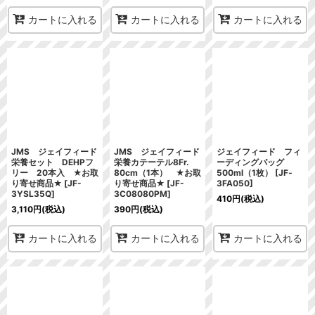
カートに入れる
カートに入れる
カートに入れる
JMS ジェイフィード
JMS ジェイフィード
ジェイフィード フィ
栄養セット DEHPフ
栄養カテーテル8Fr.
ーディングバッグ
リー 20本入 ★お取
80cm（1本） ★お取
500ml（1枚）
[
JF‐
り寄せ商品★
[
JF-
り寄せ商品★
[
JF-
3FA050
]
3YSL35Q
]
3C08080PM
]
410
円
(税込)
3,110
円
(税込)
390
円
(税込)
カートに入れる
カートに入れる
カートに入れる