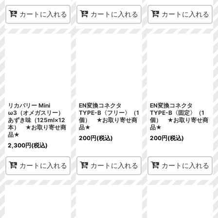
カートに入れる
カートに入れる
カートに入れる
リカバリー Mini
EN変換コネクタ
EN変換コネクタ
ω3（オメガスリー）
TYPE-B〈フリー〉（1
TYPE-B〈固定〉（1
あずき味（125ml×12
個） ★お取り寄せ商
個） ★お取り寄せ商
本） ★お取り寄せ商
品★
品★
品★
200
円
(税込)
200
円
(税込)
2,300
円
(税込)
カートに入れる
カートに入れる
カートに入れる