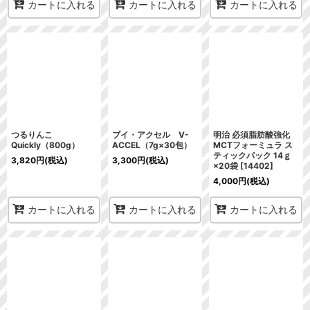
カートに入れる
カートに入れる
カートに入れる
つるりんこ
ブイ・アクセル V-
明治 必須脂肪酸強化
Quickly（800g）
ACCEL（7g×30包）
MCTフォーミュラ ス
ティックパック 14ｇ
3,820
円
(税込)
3,300
円
(税込)
×20袋
[
14402
]
4,000
円
(税込)
カートに入れる
カートに入れる
カートに入れる