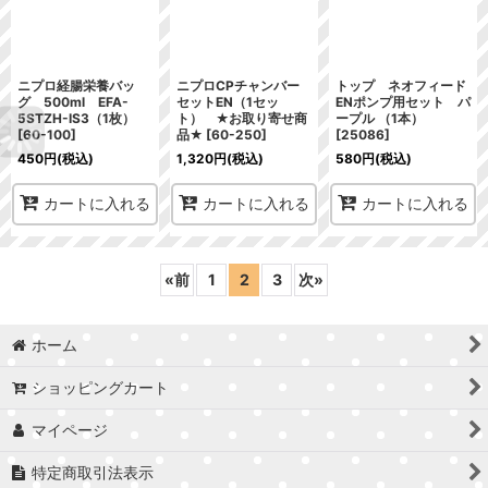
ニプロ経腸栄養バッ
ニプロCPチャンバー
トップ ネオフィード
グ 500ml EFA-
セットEN（1セッ
ENポンプ用セット パ
5STZH-IS3（1枚）
ト） ★お取り寄せ商
ープル （1本）
[
60-100
]
品★
[
60-250
]
[
25086
]
450
円
(税込)
1,320
円
(税込)
580
円
(税込)
カートに入れる
カートに入れる
カートに入れる
«
前
1
2
3
次
»
ホーム
ショッピングカート
マイページ
特定商取引法表示