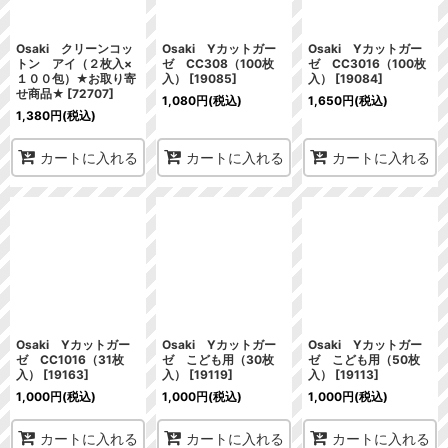
Osaki クリーンコッ
Osaki Yカットガー
Osaki Yカットガー
トン アイ（２枚入×
ゼ CC308（100枚
ゼ CC3016（100枚
１００包）★お取り寄
入）
[
19085
]
入）
[
19084
]
せ商品★
[
72707
]
1,080
円
(税込)
1,650
円
(税込)
1,380
円
(税込)
カートに入れる
カートに入れる
カートに入れる
Osaki Yカットガー
Osaki Yカットガー
Osaki Yカットガー
ゼ CC1016（31枚
ゼ こども用（30枚
ゼ こども用（50枚
入）
[
19163
]
入）
[
19119
]
入）
[
19113
]
1,000
円
(税込)
1,000
円
(税込)
1,000
円
(税込)
カートに入れる
カートに入れる
カートに入れる