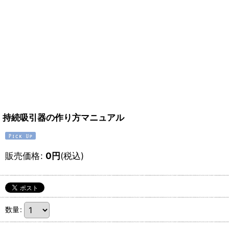
持続吸引器の作り方マニュアル
販売価格
:
0
円
(税込)
数量
: