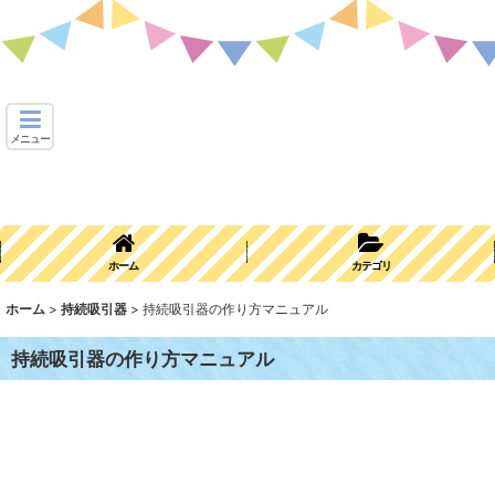
メニュー
ホーム
カテゴリ
ホーム
>
持続吸引器
>
持続吸引器の作り方マニュアル
持続吸引器の作り方マニュアル