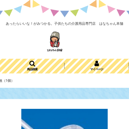
あったらいいな！がみつかる。子供たちの介護用品専門店 はなちゃん本舗
商品検索
マイページ
無（1個）
）