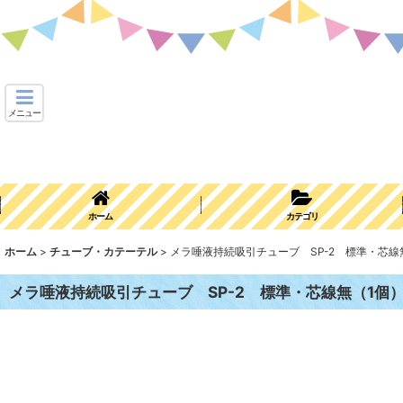
メニュー
ホーム
カテゴリ
ホーム
>
チューブ・カテーテル
>
メラ唾液持続吸引チューブ SP-2 標準・芯線
メラ唾液持続吸引チューブ SP-2 標準・芯線無（1個