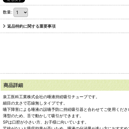
数量
:
返品特約に関する重要事項
商品詳細
泉工医科工業株式会社の唾液持続吸引チューブです。
細目の太さで芯線無しタイプです。
嚥下障害による唾液の誤嚥予防に持続吸引器と合わせてご使用くださ
薄型のため、舌で動かして吸引ができます。
SPは口腔が小さい方、お子様に向いています。
芯線がないと吸収効率が高いため、唾液の分泌量が多い方におすすめ