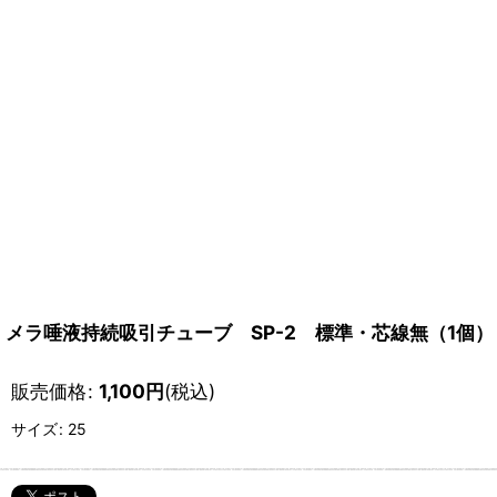
メラ唾液持続吸引チューブ SP-2 標準・芯線無（1個）
販売価格
:
1,100
円
(税込)
サイズ
:
25