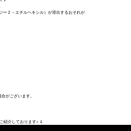
。
ジー２－エチルヘキシル）が溶出するおそれが
場合がございます。
ります♪ ⇓