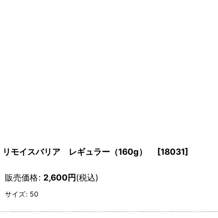
リモイスバリア レギュラー（160g）
[
18031
]
販売価格
:
2,600
円
(税込)
サイズ
:
50