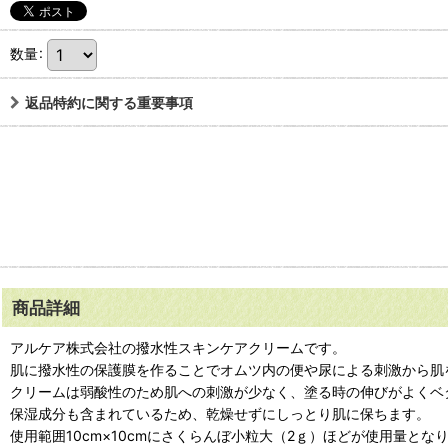
数量
:
返品特約に関する重要事項
商品詳細
アルケア株式会社の撥水性スキンケアクリームです。
肌に撥水性の保護膜を作ることでオムツ内の便や尿による刺激から肌
クリームは弱酸性のため肌への刺激が少なく、塗る時の伸びがよくベ
保湿成分も含まれているため、乾燥せずにしっとり肌に保ちます。
使用範囲10cm×10cmにさくらんぼ小粒大（2ｇ）ほどが使用量とな