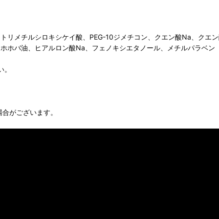
メチルシロキシケイ酸、PEG-10ジメチコン、クエン酸Na、クエン酸、
、ホホバ油、ヒアルロン酸Na、フェノキシエタノール、メチルパラベン
い。
場合がございます。