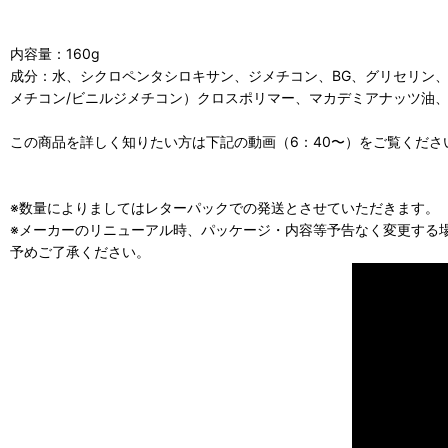
内容量：160g
成分：水、シクロペンタシロキサン、ジメチコン、BG、グリセリン、トリ
メチコン/ビニルジメチコン）クロスポリマー、マカデミアナッツ油
この商品を詳しく知りたい方は下記の動画（6：40〜）をご覧くださ
※数量によりましてはレターパックでの発送とさせていただきます。
※メーカーのリニューアル時、パッケージ・内容等予告なく変更する
予めご了承ください。