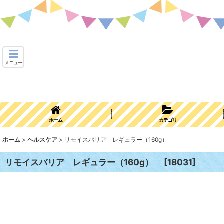
メニュー
ホーム
カテゴリ
ホーム
>
ヘルスケア
>
リモイスバリア レギュラー（160g）
リモイスバリア レギュラー（160g）
[
18031
]