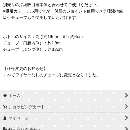
別売りの持続吸引器本体と合わせてご使用ください。
※吸引カテーテル用ですが、付属のジョイント使用でメラ唾液持続
吸引チューブもご使用していただけます。
ボトルのサイズ：高さ約19cm、直径約6cm
チューブ（口腔内側）：約1.8m
チューブ（ポンプ側）：約33cm
【仕様変更のお知らせ】
すべてワイヤーなしのチューブに変更となりました。
ホーム
ショッピングカート
マイページ
特定商取引法表示