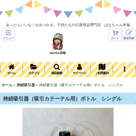
あったらいいな！がみつかる。子供たちの介護用品専門店 はなちゃん本舗
メニュー
カート
新規登録
ホーム
カテゴリ
商品検索
マイページ
ご利用案内
ホーム
>
持続吸引器
>
持続吸引器（吸引カテーテル用）ボトル シングル
持続吸引器（吸引カテーテル用）ボトル シングル