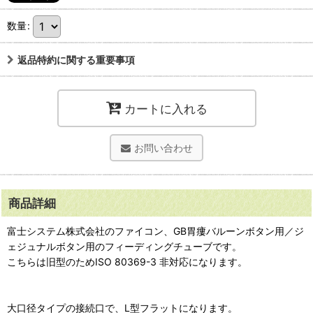
数量
:
返品特約に関する重要事項
カートに入れる
お問い合わせ
商品詳細
富士システム株式会社のファイコン、GB胃瘻バルーンボタン用／ジ
ェジュナルボタン用のフィーディングチューブです。
こちらは旧型のためISO 80369-3 非対応になります。
大口径タイプの接続口で、L型フラットになります。