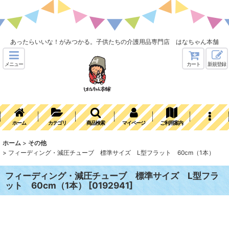
あったらいいな！がみつかる。子供たちの介護用品専門店 はなちゃん本舗
メニュー
カート
新規登録
ホーム
カテゴリ
商品検索
マイページ
ご利用案内
ホーム
>
その他
>
フィーディング・減圧チューブ 標準サイズ L型フラット 60cm（1本）
フィーディング・減圧チューブ 標準サイズ L型フラ
ット 60cm（1本）
[
0192941
]