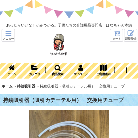
あったらいいな！がみつかる。子供たちの介護用品専門店 はなちゃん本舗
メニュー
カート
新規登録
ホーム
カテゴリ
商品検索
マイページ
ご利用案内
ホーム
>
持続吸引器
>
持続吸引器（吸引カテーテル用） 交換用チューブ
持続吸引器（吸引カテーテル用） 交換用チューブ