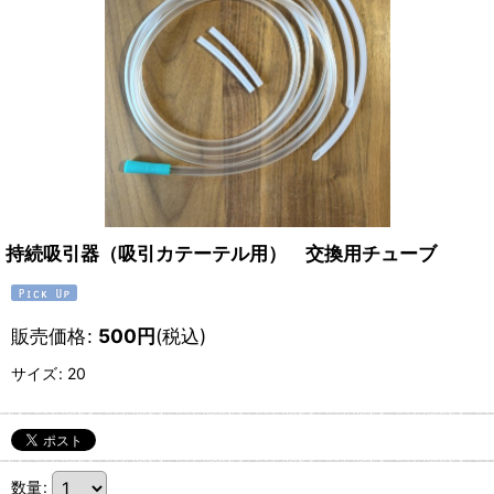
持続吸引器（吸引カテーテル用） 交換用チューブ
販売価格
:
500
円
(税込)
サイズ
:
20
数量
: