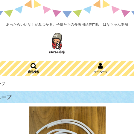
あったらいいな！がみつかる。子供たちの介護用品専門店 はなちゃん本舗
商品検索
マイページ
ューブ
チューブ