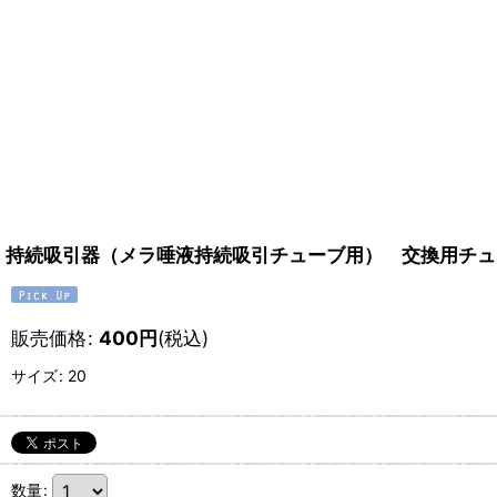
持続吸引器（メラ唾液持続吸引チューブ用） 交換用チ
販売価格
:
400
円
(税込)
サイズ
:
20
数量
: