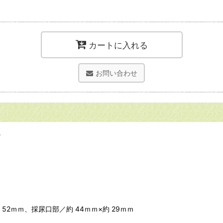
カートに入れる
お問い合わせ
。
 52ｍｍ、採尿口部／約 44ｍｍ×約 29ｍｍ