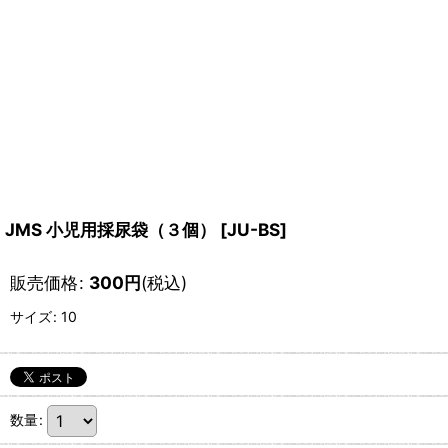
JMS 小児用採尿袋（３個）
[
JU-BS
]
販売価格
:
300
円
(税込)
サイズ
:
10
数量
: