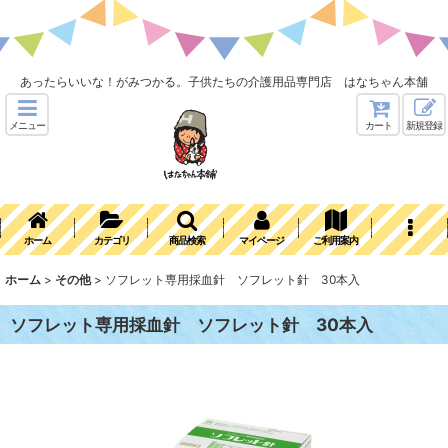
あったらいいな！がみつかる。子供たちの介護用品専門店 はなちゃん本舗
メニュー
カート
新規登録
ホーム
カテゴリ
商品検索
マイページ
ご利用案内
ホーム
>
その他
>
ソフレット専用採血針 ソフレット針 30本入
ソフレット専用採血針 ソフレット針 30本入