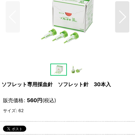
ソフレット専用採血針 ソフレット針 30本入
販売価格
:
560
円
(税込)
サイズ
:
62