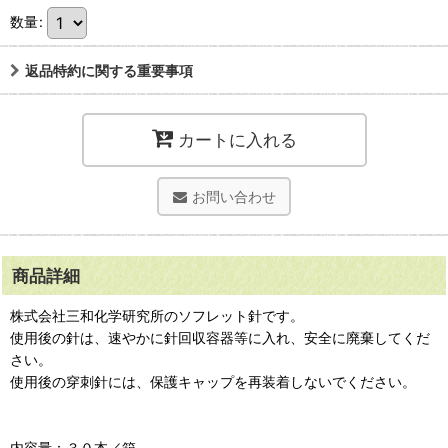
数量
:
返品特約に関する重要事項
カートに入れる
お問い合わせ
商品詳細
株式会社三和化学研究所のソフレット針です。
使用後の針は、速やかに針回収容器等に入れ、安全に廃棄してくだ
さい。
使用後の穿刺針には、保護キャップを再装着しないでください。
内容量：３０本／箱