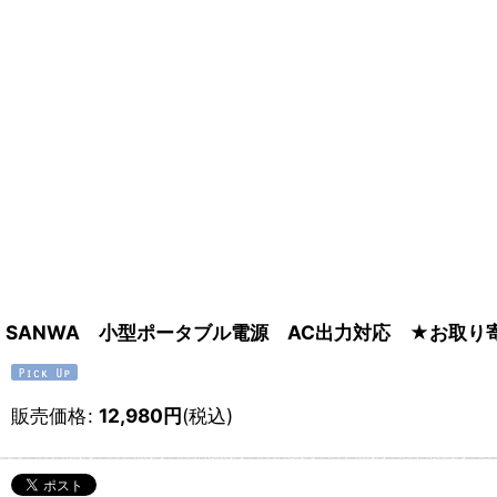
SANWA 小型ポータブル電源 AC出力対応 ★お取り
販売価格
:
12,980
円
(税込)