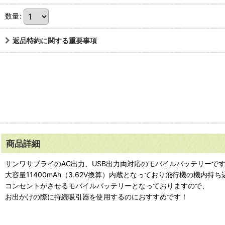
数量
:
返品特約に関する重要事項
商品詳細
サンワサプライのAC出力、USB出力両対応のモバイルバッテリーで
大容量11400mAh（3.62V換算）内蔵となっており飛行機の機内持
コンセントがさせるモバイルバッテリーとなっておりますので、
お出かけの際に持続吸引器を使用するのにおすすめです！