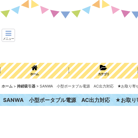
メニュー
ホーム
カテゴリ
ホーム
>
持続吸引器
>
SANWA 小型ポータブル電源 AC出力対応 ★お取り寄
SANWA 小型ポータブル電源 AC出力対応 ★お取り