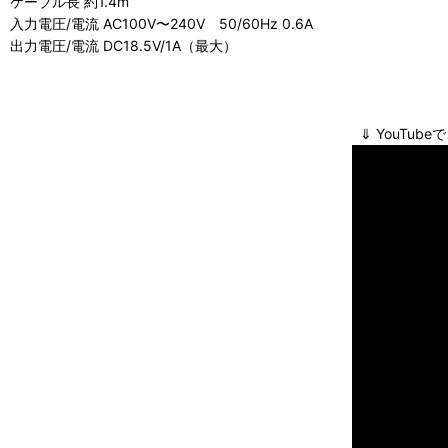
ケーブル長 約1.4m
入力電圧/電流 AC100V〜240V 50/60Hz 0.6A
出力電圧/電流 DC18.5V/1A（最大）
⇓ YouTubeでご紹介してお