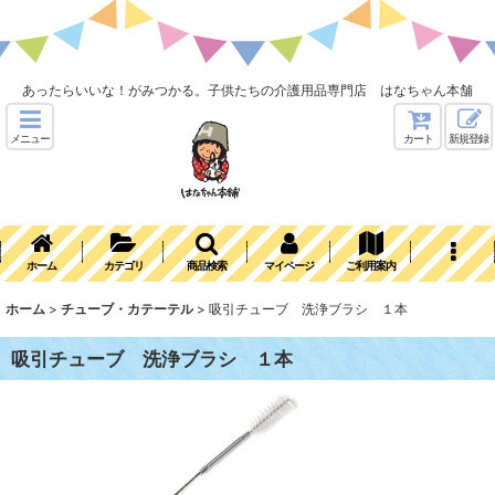
あったらいいな！がみつかる。子供たちの介護用品専門店 はなちゃん本舗
メニュー
カート
新規登録
ホーム
カテゴリ
商品検索
マイページ
ご利用案内
ホーム
>
チューブ・カテーテル
>
吸引チューブ 洗浄ブラシ １本
吸引チューブ 洗浄ブラシ １本