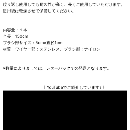
繰り返し使用しても耐久性が高く、長くご使用していただけます。
使用後は乾燥させて保管してください。
内容量：１本
全長：150cm
ブラシ部サイズ：5cm×直径1cm
材質：ワイヤー部：ステンレス、ブラシ部：ナイロン
※数量によりましては、レターパックでの発送となります。
⇩ YouTubeでご紹介しています♪ ⇩