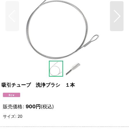
吸引チューブ 洗浄ブラシ １本
販売価格
:
900
円
(税込)
サイズ
:
20