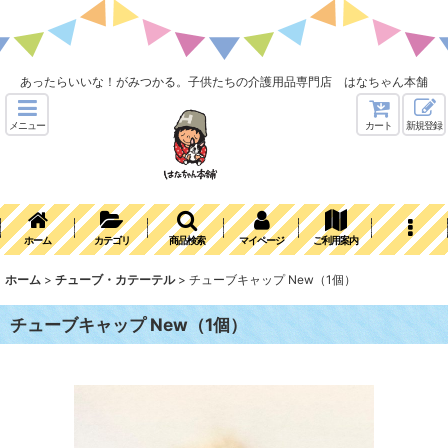
あったらいいな！がみつかる。子供たちの介護用品専門店 はなちゃん本舗
メニュー
カート
新規登録
ホーム
カテゴリ
商品検索
マイページ
ご利用案内
ホーム
>
チューブ・カテーテル
>
チューブキャップ New（1個）
チューブキャップ New（1個）