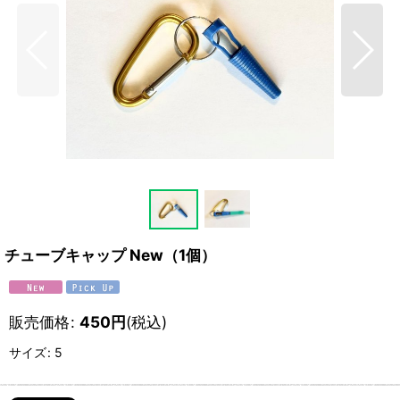
チューブキャップ New（1個）
販売価格
:
450
円
(税込)
サイズ
:
5