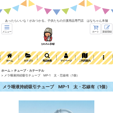
あったらいいな！がみつかる。子供たちの介護用品専門店 はなちゃん本舗
メニュー
カート
新規登録
ホーム
カテゴリ
商品検索
マイページ
ご利用案内
ホーム
>
チューブ・カテーテル
>
メラ唾液持続吸引チューブ MP-1 太・芯線有（1個）
メラ唾液持続吸引チューブ MP-1 太・芯線有（1個）