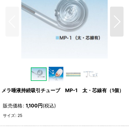
メラ唾液持続吸引チューブ MP-1 太・芯線有（1個）
販売価格
:
1,100
円
(税込)
サイズ
:
25