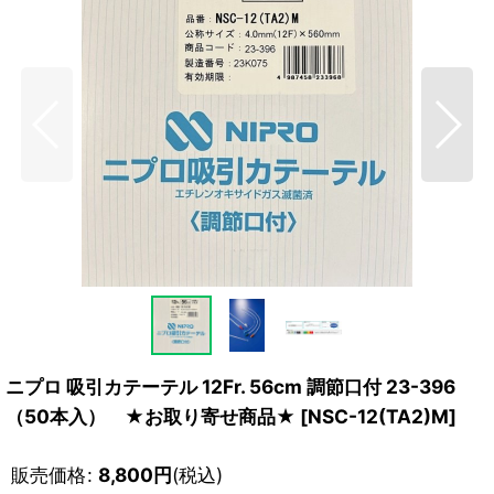
ニプロ 吸引カテーテル 12Fr. 56cm 調節口付 23-396
（50本入） ★お取り寄せ商品★
[
NSC-12(TA2)M
]
販売価格
:
8,800
円
(税込)