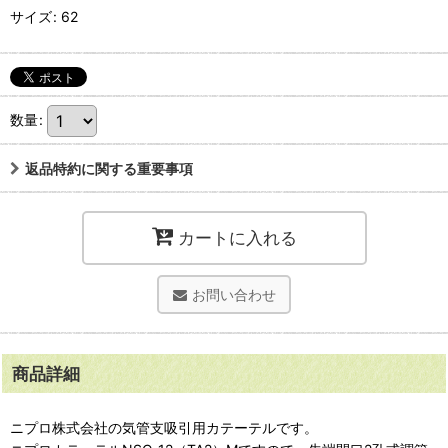
サイズ
:
62
数量
:
返品特約に関する重要事項
カートに入れる
お問い合わせ
商品詳細
ニプロ株式会社の気管支吸引用カテーテルです。