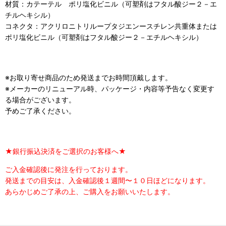
材質：カテーテル ポリ塩化ビニル（可塑剤はフタル酸ジー２－エ
チルヘキシル）
コネクタ：アクリロニトリループタジエンースチレン共重体または
ポリ塩化ビニル（可塑剤はフタル酸ジー２－エチルヘキシル）
※お取り寄せ商品のため発送までお時間頂戴します。
※メーカーのリニューアル時、パッケージ・内容等予告なく変更す
る場合がございます。
予めご了承ください。
★銀行振込決済をご選択のお客様へ★
ご入金確認後に発注を行っております
。
発送までの目安は、入金確認後１週間〜１０日ほどになります。
あらかじめご了承の上、ご購入をお願いいたします。