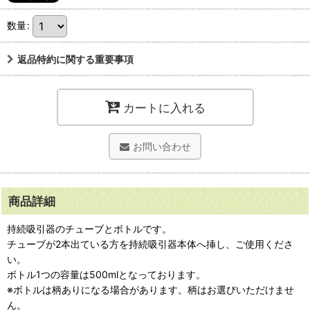
数量
:
返品特約に関する重要事項
カートに入れる
お問い合わせ
商品詳細
持続吸引器のチューブとボトルです。
チューブが2本出ている方を持続吸引器本体へ挿し、ご使用くださ
い。
ボトル1つの容量は500mlとなっております。
※ボトルは柄ありになる場合があります。柄はお選びいただけませ
ん。