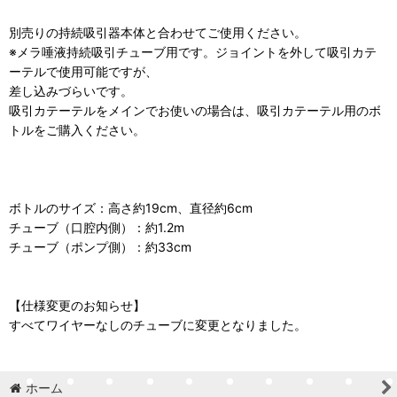
別売りの持続吸引器本体と合わせてご使用ください。
※メラ唾液持続吸引チューブ用です。ジョイントを外して吸引カテ
ーテルで使用可能ですが、
差し込みづらいです。
吸引カテーテルをメインでお使いの場合は、吸引カテーテル用のボ
トルをご購入ください。
ボトルのサイズ：高さ約19cm、直径約6cm
チューブ（口腔内側）：約1.2m
チューブ（ポンプ側）：約33cm
【仕様変更のお知らせ】
すべてワイヤーなしのチューブに変更となりました。
ホーム