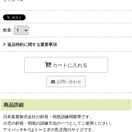
数量
:
返品特約に関する重要事項
カートに入れる
お問い合わせ
商品詳細
川本産業株式会社の斜視・弱視訓練用眼帯です。
小児の斜視・弱視の訓練方法の一つとしてご使用ください。
アイパッチA-1は１〜２才の乳児用のサイズです。