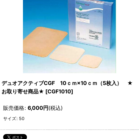
デュオアクティブCGF 10ｃｍ×10ｃｍ（5枚入） ★
お取り寄せ商品★
[
CGF1010
]
販売価格
:
6,000
円
(税込)
サイズ
:
50