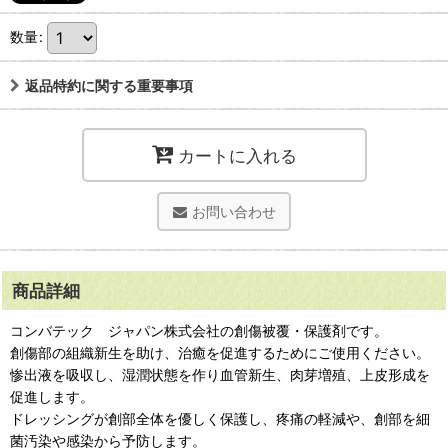
数量
:
返品特約に関する重要事項
カートに入れる
お問い合わせ
商品詳細
コンバテック ジャパン株式会社の創傷被覆・保護剤です。
創傷部の組織新生を助け、治癒を促進するためにご使用ください。
惨出液を吸収し、湿潤状態を作り血管新生、肉芽増殖、上皮形成を
促進します。
ドレッシングが創部全体を優しく保護し、疼痛の軽減や、創部を細
菌汚染や感染から予防します。