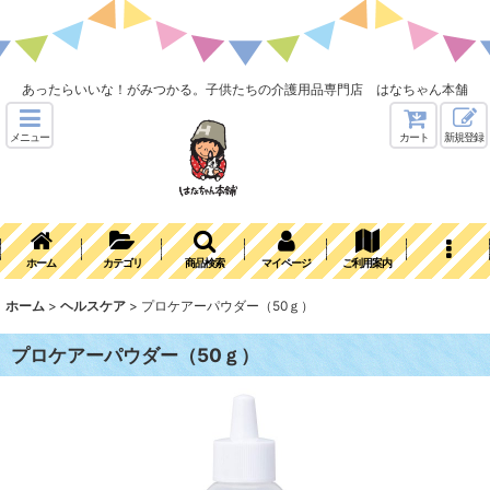
あったらいいな！がみつかる。子供たちの介護用品専門店 はなちゃん本舗
メニュー
カート
新規登録
ホーム
カテゴリ
商品検索
マイページ
ご利用案内
ホーム
>
ヘルスケア
>
プロケアーパウダー（50ｇ）
プロケアーパウダー（50ｇ）