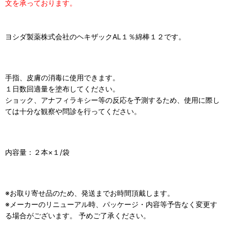
文を承っております。
ヨシダ製薬株式会社のヘキザックAL１％綿棒１２です。
手指、皮膚の消毒に使用できます。
１日数回適量を塗布してください。
ショック、アナフィラキシー等の反応を予測するため、使用に際し
ては十分な観察や問診を行ってください。
内容量：２本×１/袋
※お取り寄せ品のため、発送までお時間頂戴します。
※メーカーのリニューアル時、パッケージ・内容等予告なく変更す
る場合がございます。 予めご了承ください。