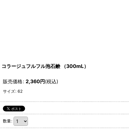
コラージュフルフル泡石鹸 （300mL）
販売価格
:
2,360
円
(税込)
サイズ
:
62
数量
: