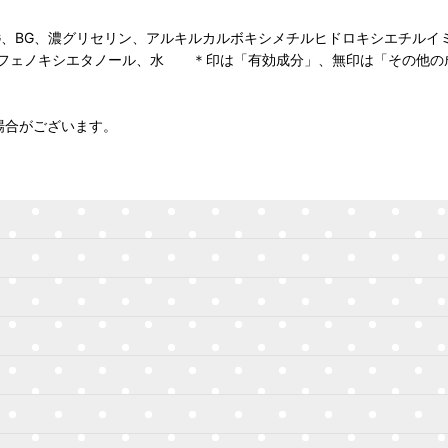
G、BG、濃グリセリン、アルキルカルボキシメチルヒドロキシエチルイミ
、フェノキシエタノール、水 ＊印は「有効成分」、無印は「その他の
場合がございます。