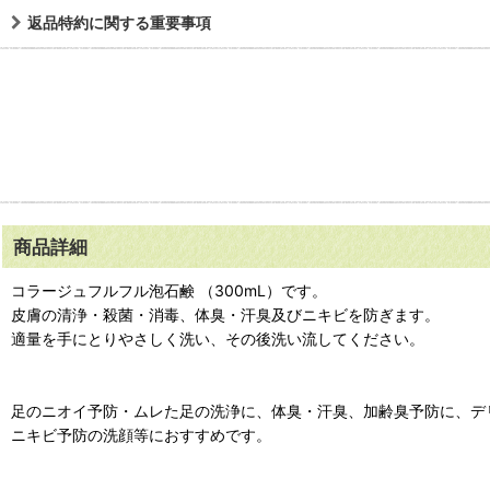
返品特約に関する重要事項
商品詳細
コラージュフルフル泡石鹸 （300mL）です。
皮膚の清浄・殺菌・消毒、体臭・汗臭及びニキビを防ぎます。
適量を手にとりやさしく洗い、その後洗い流してください。
足のニオイ予防・ムレた足の洗浄に、体臭・汗臭、加齢臭予防に、デ
ニキビ予防の洗顔等におすすめです。