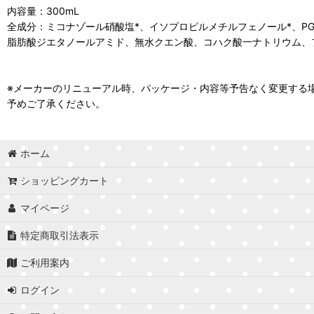
内容量：300mL
全成分：ミコナゾール硝酸塩*、イソプロピルメチルフェノール*、P
脂肪酸ジエタノールアミド、無水クエン酸、コハク酸一ナトリウム
※メーカーのリニューアル時、パッケージ・内容等予告なく変更する
予めご了承ください。
ホーム
ショッピングカート
マイページ
特定商取引法表示
ご利用案内
ログイン